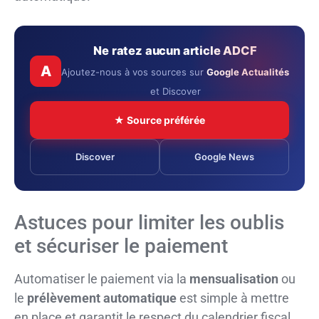
Ne ratez aucun article ADCF
A
Ajoutez-nous à vos sources sur
Google Actualités
et Discover
★ Source préférée
Discover
Google News
Astuces pour limiter les oublis
et sécuriser le paiement
Automatiser le paiement via la
mensualisation
ou
le
prélèvement automatique
est simple à mettre
en place et garantit le respect du calendrier fiscal.