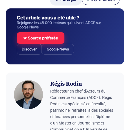
Cet article vous a été utile ?
Rejoignez les 48 000 lecteurs qui suivent ADCF sur
Google News
★ Source préférée
Discover
Google News
Régis Rodin
Rédacteur en chef d'Acteurs du
Commerce Français (ADCF). Régis
Rodin est spécialisé en fiscalité,
patrimoine, retraites, aides sociales
et finances personnelles. Diplômé
d'un Master en Journalisme et
Communication à l'Université de