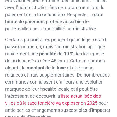
Procrastiner peut entraîner des difficultés inutiles
avec l’administration fiscale, notamment lors du
paiement de la
taxe foncière
. Respecter la
date
limite de paiement
protège aussi bien le
portefeuille que la tranquillité administrative.
Certains propriétaires pensent qu’un léger retard
passera inaperçu, mais l’administration applique
rapidement une
pénalité de 10 %
dès lors que le
délai dépassé excède 45 jours. Cette majoration
alourdit le
montant de la taxe
et déclenche
relances et frais supplémentaires. De nombreuses
communes connaissent d’ailleurs une évolution
marquée de leur fiscalité locale et il peut être
intéressant de découvrir la
liste actualisée des
villes où la taxe foncière va exploser en 2025
pour
anticiper les changements susceptibles d’impacter