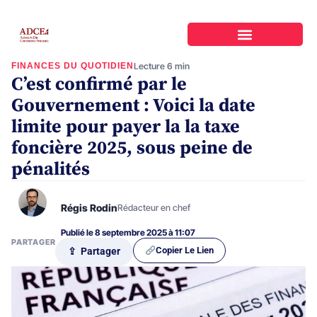
FINANCES DU QUOTIDIEN
Lecture 6 min
C’est confirmé par le
Gouvernement : Voici la date
limite pour payer la la taxe
foncière 2025, sous peine de
pénalités
Régis Rodin
Rédacteur en chef
Publié le 8 septembre 2025 à 11:07
PARTAGER
Copier Le Lien
⇪ Partager