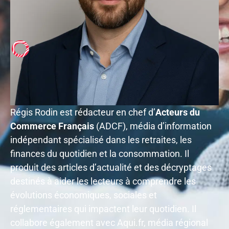
Régis Rodin est rédacteur en chef d’
Acteurs du
Commerce Français
(ADCF), média d’information
indépendant spécialisé dans les retraites, les
finances du quotidien et la consommation. Il
produit des articles d’actualité et des décryptages
destinés à aider les lecteurs à comprendre les
évolutions économiques, sociales et
réglementaires qui impactent leur quotidien. Il
collabore également avec Aqui.fr, média régional