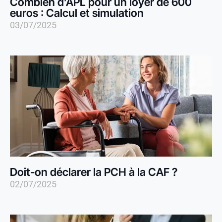
Combien d’APL pour un loyer de 600
euros​ : Calcul et simulation
03/07/2025
Doit-on déclarer la PCH à la CAF ?
02/07/2025