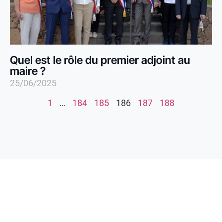
Quel est le rôle du premier adjoint au
maire ?
25/06/2025
1
…
184
185
186
187
188