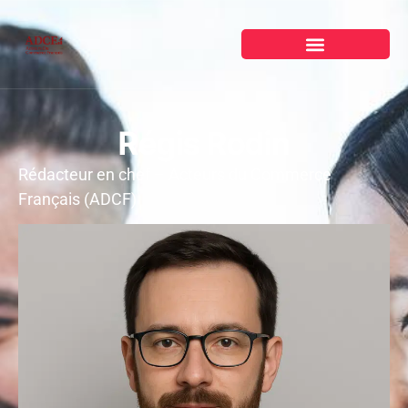
Régis Rodin
Rédacteur en chef – Acteurs du Commerce
Français (ADCF)