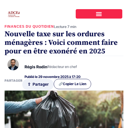
FINANCES DU QUOTIDIEN
Lecture 7 min
Nouvelle taxe sur les ordures
ménagères : Voici comment faire
pour en être exonéré en 2025
Régis Rodin
Rédacteur en chef
Publié le 29 novembre 2025 à 17:20
PARTAGER
Copier Le Lien
⇪ Partager