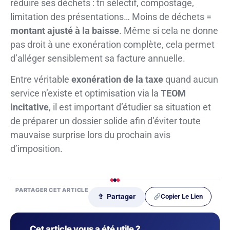
réduire ses déchets : tri sélectif, compostage,
limitation des présentations… Moins de déchets =
montant ajusté à la baisse
. Même si cela ne donne
pas droit à une exonération complète, cela permet
d’alléger sensiblement sa facture annuelle.
Entre véritable
exonération de la taxe
quand aucun
service n’existe et optimisation via la
TEOM
incitative
, il est important d’étudier sa situation et
de préparer un dossier solide afin d’éviter toute
mauvaise surprise lors du prochain avis
d’imposition.
PARTAGER CET ARTICLE
Copier Le Lien
⇪ Partager
Cet article vous a été utile ?