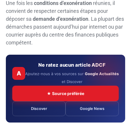
Une fois les
conditions d’exonération
réunies, il
convient de respecter certaines étapes pour
déposer sa
demande d’exonération
. La plupart des
démarches passent aujourd’hui par internet ou par
courrier auprès du centre des finances publiques
compétent.
Ne ratez aucun article ADCF
A
Ajoutez-nous à vos sources sur
Google Actualités
et Discover
★ Source préférée
Discover
Google News