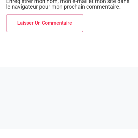
Enregistrer mon nom, mon e-mail et mon site dans
le navigateur pour mon prochain commentaire.