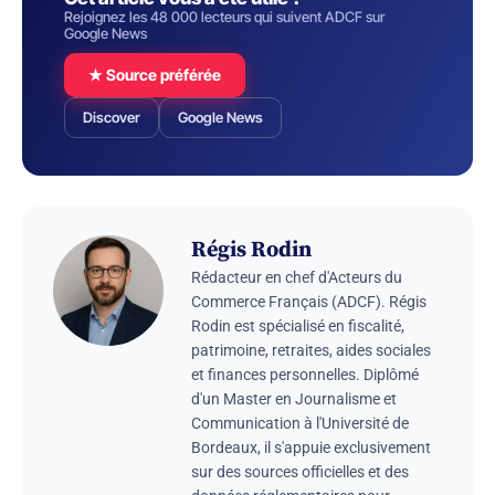
Rejoignez les 48 000 lecteurs qui suivent ADCF sur
Google News
★ Source préférée
Discover
Google News
Régis Rodin
Rédacteur en chef d'Acteurs du
Commerce Français (ADCF). Régis
Rodin est spécialisé en fiscalité,
patrimoine, retraites, aides sociales
et finances personnelles. Diplômé
d'un Master en Journalisme et
Communication à l'Université de
Bordeaux, il s'appuie exclusivement
sur des sources officielles et des